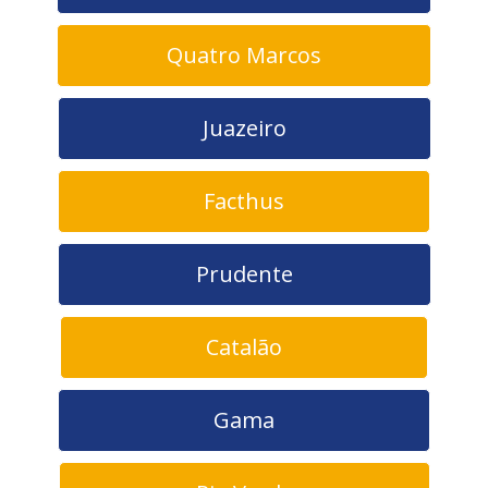
Quatro Marcos
Juazeiro
Facthus
Prudente
Catalão
Gama