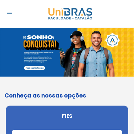
Conheça as nossas opções
FIES