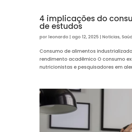
4 implicações do consu
de estudos
por
leonardo
|
ago 12, 2025
|
Noticias
,
Saú
Consumo de alimentos industrializado
rendimento acadêmico O consumo exce
nutricionistas e pesquisadores em ale