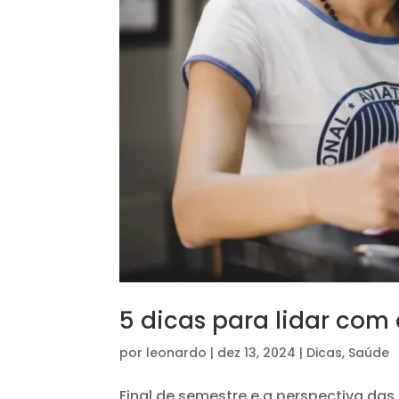
5 dicas para lidar com
por
leonardo
|
dez 13, 2024
|
Dicas
,
Saúde
Final de semestre e a perspectiva da