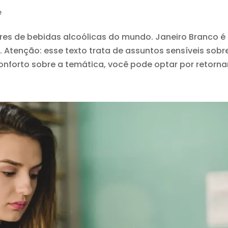
e
res de bebidas alcoólicas do mundo. Janeiro Branco é
Atenção: esse texto trata de assuntos sensíveis sobr
forto sobre a temática, você pode optar por retornar.