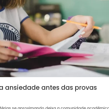
 a ansiedade antes das provas
s férias se aproximando deixa a comunidade acadêmic