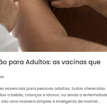
o para Adultos: as vacinas que
de
ões essenciais para pessoas adultas, todas oferecidas
as a bebês, crianças e idosos, ou ainda a enfermidad
 são uma maneira simples e inteligente de manter...