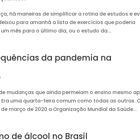
a, há maneiras de simplificar a rotina de estudos e ev
eixou para amanhã a lista de exercícios que poderia
 um mês para o último dia, ou o estudo da...
sequências da pandemia na
e
to de mudanças que ainda permeiam o ensino mesmo a
 Era uma quarta-feira comum como todas as outras. 
1 de março de 2020 a Organização Mundial da Saúde...
o de álcool no Brasil