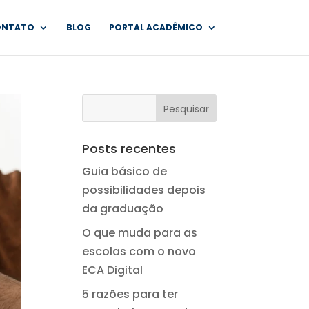
ONTATO
BLOG
PORTAL ACADÊMICO
Posts recentes
Guia básico de
possibilidades depois
da graduação
O que muda para as
escolas com o novo
ECA Digital
5 razões para ter