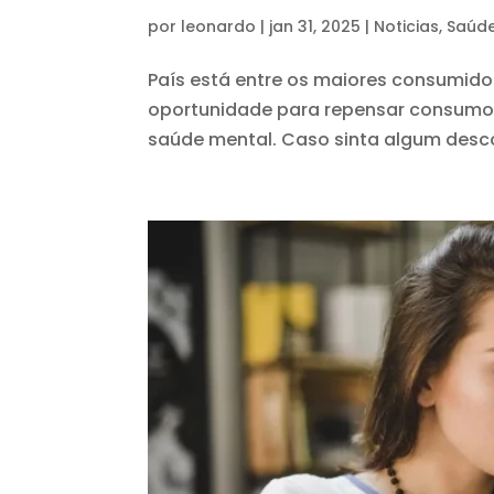
por
leonardo
|
jan 31, 2025
|
Noticias
,
Saúd
País está entre os maiores consumido
oportunidade para repensar consumo. 
saúde mental. Caso sinta algum descon