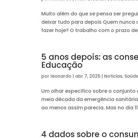
Muito além do que se pensa ser preguiç
deixar tudo para depois Quem nunca d
fazer hoje? O trabalho com o prazo de
5 anos depois: as con
Educação
por
leonardo
|
abr 7, 2025
|
Noticias
,
Saúd
Um olhar específico sobre o conjun
meia década da emergência sanitária
ao menos assim parecia. Mas no dia 1
4 dados sobre o consum