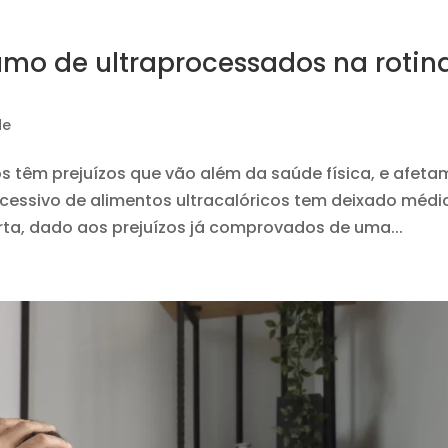
mo de ultraprocessados na rotin
de
s têm prejuízos que vão além da saúde física, e afeta
ssivo de alimentos ultracalóricos tem deixado médi
rta, dado aos prejuízos já comprovados de uma...