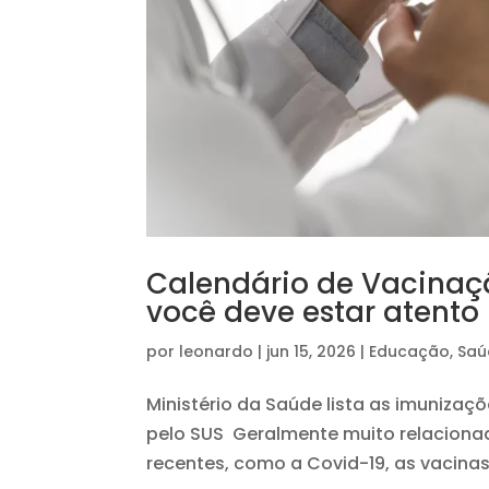
Calendário de Vacinaçã
você deve estar atento
por
leonardo
|
jun 15, 2026
|
Educação
,
Saú
Ministério da Saúde lista as imunizaç
pelo SUS Geralmente muito relacionad
recentes, como a Covid-19, as vacinas