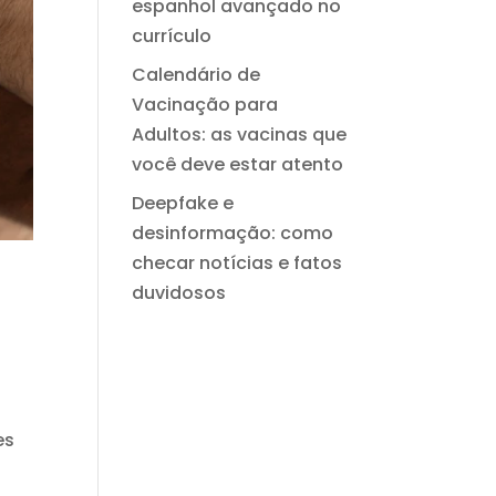
espanhol avançado no
currículo
Calendário de
Vacinação para
Adultos: as vacinas que
você deve estar atento
Deepfake e
desinformação: como
checar notícias e fatos
duvidosos
es