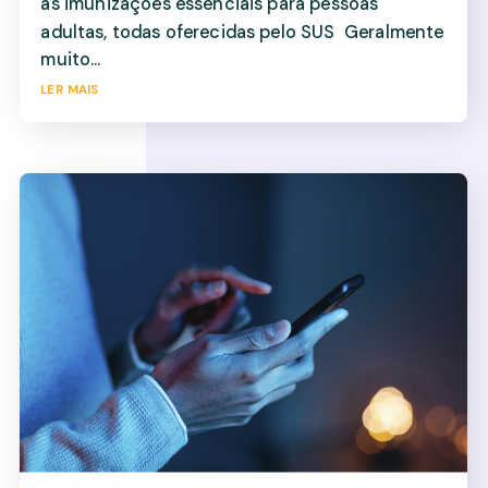
as imunizações essenciais para pessoas
adultas, todas oferecidas pelo SUS Geralmente
muito...
ler mais