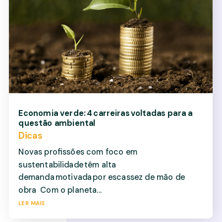
Economia verde: 4 carreiras voltadas para a
questão ambiental
Dicas
Novas profissões com foco em
sustentabilidade têm alta
demanda motivada por escassez de mão de
obra Com o planeta...
ler mais