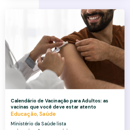
Calendário de Vacinação para Adultos: as
vacinas que você deve estar atento
Educação
,
Saúde
Ministério da Saúde lista