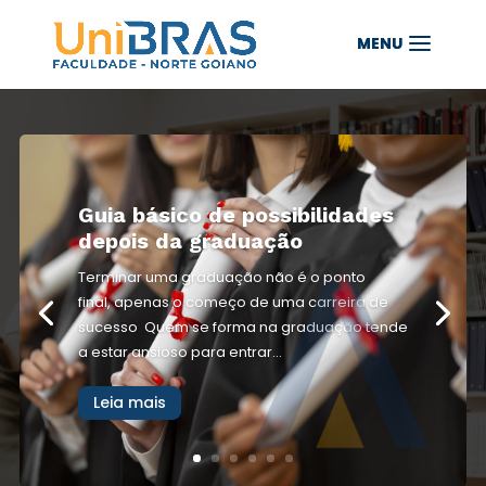
Guia básico de possibilidades
depois da graduação
Terminar uma graduação não é o ponto
final, apenas o começo de uma carreira de
sucesso Quem se forma na graduação tende
a estar ansioso para entrar...
Leia mais