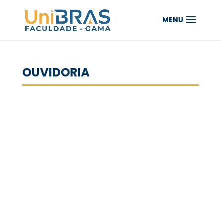
OUVIDORIA