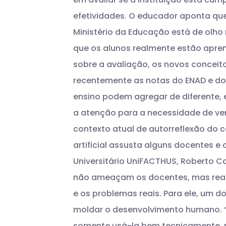
efetividades. O educador aponta qu
Ministério da Educação está de olho
que os alunos realmente estão apre
sobre a avaliação, os novos concei
recentemente as notas do ENAD e do
ensino podem agregar de diferente,
a atenção para a necessidade de ver
contexto atual de autorreflexão do
artificial assusta alguns docentes 
Universitário UniFACTHUS, Roberto C
não ameaçam os docentes, mas reaf
e os problemas reais.
Para ele, um 
moldar o desenvolvimento humano. “
somente usá-la bem tecnicamente, m