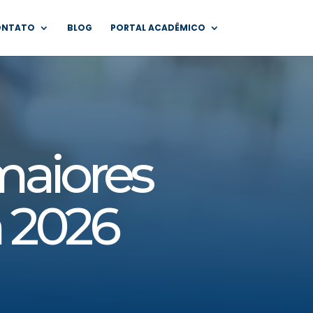
ONTATO
BLOG
PORTAL ACADÊMICO
maiores
 2026