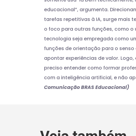
educacional”, argumenta.
Direciona
tarefas repetitivas à IA, surge mai
o foco para outras funções, como o u
tecnologia seja empregada como um
funções de orientação para o senso 
apontar experiências de valor. Log
preciso entender como formar profe
com a inteligência artificial, e não 
Comunicação BRAS Educacional)