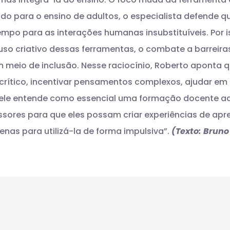
ndo para o ensino de adultos, o especialista defende
s tempo para as interações humanas insubstituíveis. Po
so criativo dessas ferramentas, o combate a barreiras 
 meio de inclusão.
Nesse raciocínio, Roberto aponta
crítico, incentivar pensamentos complexos, ajudar em 
o, ele entende como essencial uma formação docente a
ssores para que eles possam criar experiências de ap
apenas para utilizá-la de forma impulsiva”.
(Texto: Bruno