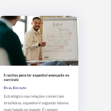
5 razões para ter espanhol avançado no
currículo
Dicas
,
Educação
Estratégico nas relações comerciais
brasileiras, espanhol é segundo idioma
mais falado no mundo É comum