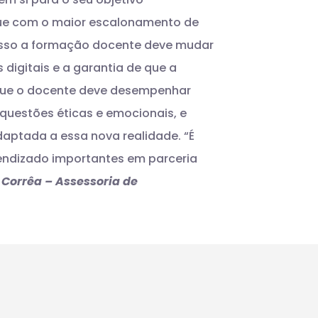
 que com o maior escalonamento de
r isso a formação docente deve mudar
digitais e a garantia de que a
 que o docente deve desempenhar
questões éticas e emocionais, e
daptada a essa nova realidade.
“É
rendizado importantes em parceria
 Corrêa – Assessoria de