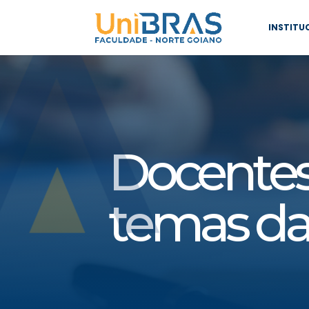
INSTITU
Docentes
temas da