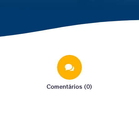

Comentários (0)