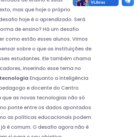
xto, mas que hoje o próprio
desafio hoje é o aprendizado. Será
forma de ensino? Há um desafio
der como estão esses alunos. Vimos
ensar sobre o que as instituições de
desses estudantes. Ele também chama
ucadores, inserindo esse tema no
 tecnologia
Enquanto a inteligência
 o pedagogo e docente do Centro
ca que as novas tecnologias não só
omo ponte entre os dados apontados
mo as políticas educacionais podem
 já é comum. O desafio agora não é
m si para o seu objetivo