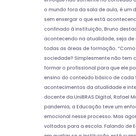
o mundo fora da sala de aula, é um
sem enxergar o que está acontecend
confinado à instituição, Bruno des
acontecendo na atualidade, seja de c
todas as áreas de formação.
“Como 
sociedade? Simplesmente não tem com
formar o profissional para que ele 
ensino do conteúdo básico de cada f
acontecimentos da atualidade e inte
docente da UniBRAS Digital, Rafael Mo
pandemia, a Educação teve um enfoq
emocional nesse processo. Mas agor
voltados para a escola.
Falando de E
em avaliar se a instituição está cu