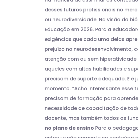
desses futuros profissionais no mer
ou neurodiversidade. Na visão da bi
Educação em 2026. Para a educadora,
exigências que cada uma delas apre
prejuízo no neurodesenvolvimento, c
atenção com ou sem hiperatividade
aqueles com altas habilidades e su
precisam de suporte adequado. E é
momento. “Acho interessante esse t
precisam de formação para aprendere
necessidade de capacitação de todos 
docente, mas também todos os funci
no plano de ensino
Para o pedagogo 
enfoque não somente no conteúdo d