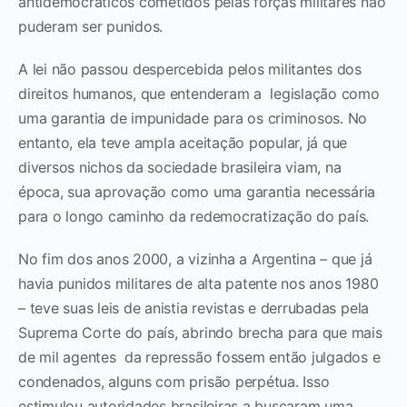
antidemocráticos cometidos pelas forças militares não
puderam ser punidos.
A lei não passou despercebida pelos militantes dos
direitos humanos, que entenderam a legislação como
uma garantia de impunidade para os criminosos. No
entanto, ela teve ampla aceitação popular, já que
diversos nichos da sociedade brasileira viam, na
época, sua aprovação como uma garantia necessária
para o longo caminho da redemocratização do país.
No fim dos anos 2000, a vizinha a Argentina – que já
havia punidos militares de alta patente nos anos 1980
– teve suas leis de anistia revistas e derrubadas pela
Suprema Corte do país, abrindo brecha para que mais
de mil agentes da repressão fossem então julgados e
condenados, alguns com prisão perpétua. Isso
estimulou autoridades brasileiras a buscaram uma