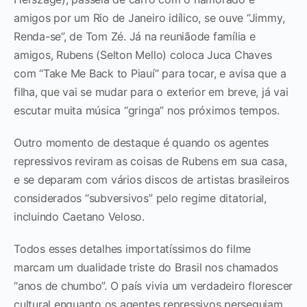
amigos por um Rio de Janeiro idílico, se ouve “Jimmy,
Renda-se”, de Tom Zé. Já na reuniãode família e
amigos, Rubens (Selton Mello) coloca Juca Chaves
com “Take Me Back to Piauí” para tocar, e avisa que a
filha, que vai se mudar para o exterior em breve, já vai
escutar muita música “gringa” nos próximos tempos.
Outro momento de destaque é quando os agentes
repressivos reviram as coisas de Rubens em sua casa,
e se deparam com vários discos de artistas brasileiros
considerados “subversivos” pelo regime ditatorial,
incluindo Caetano Veloso.
Todos esses detalhes importatíssimos do filme
marcam um dualidade triste do Brasil nos chamados
“anos de chumbo”. O país vivia um verdadeiro florescer
cultural enquanto os agentes repressivos perseguiam