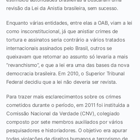
revisão da Lei da Anistia brasileira, sem sucesso.
Enquanto várias entidades, entre elas a OAB, viam a lei
como insconstitucional, já que anistiar crimes de
tortura e assinatos seria contrário a vários tratados
internacionais assinados pelo Brasil, outros se
queixavam que retornar ao assunto só levaria a mais
“revanchismo”, e que a lei era uma das bases da nova
democracia brasileira. Em 2010, o Superior Tribunal
Federal decidiu que a lei não deveria ser revista.
Para trazer mais esclarecimentos sobre os crimes
cometidos durante o período, em 2011 foi instituída a
Comissão Nacional da Verdade (CNV), colegiado
composto por sete membros auxiliados por vários
pesquisadores e historiadores. O objetivo era apurar
todas violações de direitos humanos e terrorismo de