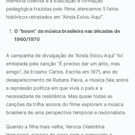
memória coletiva e a Educação e formação
pedagógica trazidas pelo filme, elencamos 5 fatos
históricos retratados em “Ainda Estou Aqui”.
O “boom” da música brasileira nas décadas de
1960/1970
A campanha de divulgação de “Ainda Estou Aqui” foi
embalada pela canção “É preciso dar um jeito, meu
amigo”, de Erasmo Carlos. Escrita em 1971, ano do
desaparecimento de Rubens Paiva, a música fala sobre
a repressão política em que vivia o país e a
necessidade de resistência. Mas quase todas as
canções da trilha sonora do filme exploram a música
brasileira de uma perspectiva temporal e nacionalista.
Quando a filha mais velha, Veroca (Valentina
Herszage), passeia de carro com o namorado e