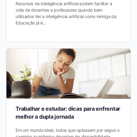
Recursos de inteligência artificial podem facilitar a
vida de docentes e professores quando bem
utilizados Ver a inteligência artificial como inimiga da
Educação já é…
Trabalhar e estudar: dicas para enfrentar
melhor a dupla jornada
Em um mundo ideal, todos que optassem por seguir o
caminho acadêmico deveriam ter disponibilidade