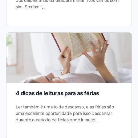
dos difíceis anos da ditadura militar “Nós vamos sorrir
sim. Sorriam!”,…
4 dicas de leituras para as férias
Ler também é um ato de descanso, e as férias são
uma excelente oportunidade para isso Descansar
durante o período de férias pode ir muito…