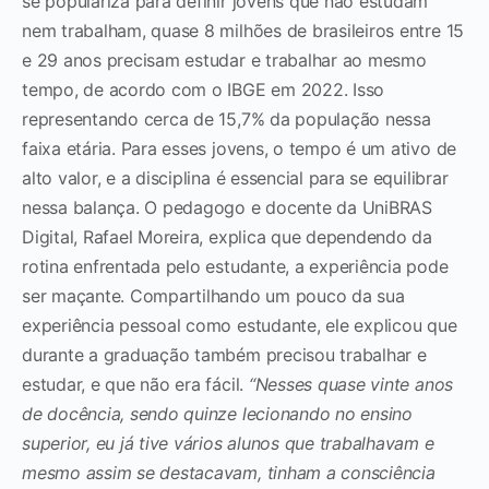
se populariza para definir jovens que não estudam
nem trabalham, quase 8 milhões de brasileiros entre 15
e 29 anos precisam estudar e trabalhar ao mesmo
tempo, de acordo com o IBGE em 2022. Isso
representando cerca de 15,7% da população nessa
faixa etária. Para esses jovens, o tempo é um ativo de
alto valor, e a disciplina é essencial para se equilibrar
nessa balança.
O pedagogo e docente da UniBRAS
Digital, Rafael Moreira, explica que dependendo da
rotina enfrentada pelo estudante, a experiência pode
ser maçante. Compartilhando um pouco da sua
experiência pessoal como estudante, ele explicou que
durante a graduação também precisou trabalhar e
estudar, e que não era fácil.
“Nesses quase vinte anos
de docência, sendo quinze lecionando no ensino
superior, eu já tive vários alunos que trabalhavam e
mesmo assim se destacavam, tinham a consciência