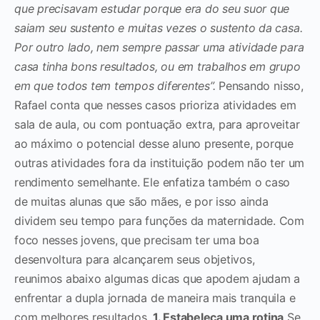
que precisavam estudar porque era do seu suor que
saiam seu sustento e muitas vezes o sustento da casa.
Por outro lado, nem sempre passar uma atividade para
casa tinha bons resultados, ou em trabalhos em grupo
em que todos tem tempos diferentes”.
Pensando nisso,
Rafael conta que nesses casos prioriza atividades em
sala de aula, ou com pontuação extra, para aproveitar
ao máximo o potencial desse aluno presente, porque
outras atividades fora da instituição podem não ter um
rendimento semelhante. Ele enfatiza também o caso
de muitas alunas que são mães, e por isso ainda
dividem seu tempo para funções da maternidade.
Com
foco nesses jovens, que precisam ter uma boa
desenvoltura para alcançarem seus objetivos,
reunimos abaixo algumas dicas que apodem ajudam a
enfrentar a dupla jornada de maneira mais tranquila e
com melhores resultados.
1. Estabeleça uma rotina
Se