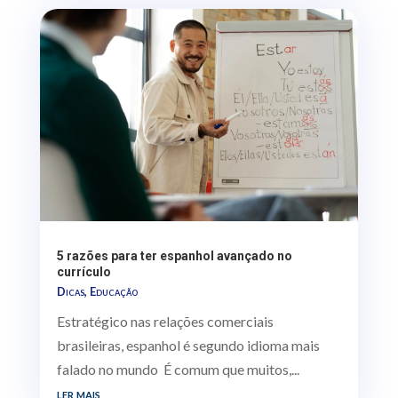
5 razões para ter espanhol avançado no
currículo
Dicas
,
Educação
Estratégico nas relações comerciais
brasileiras, espanhol é segundo idioma mais
falado no mundo É comum que muitos,...
ler mais