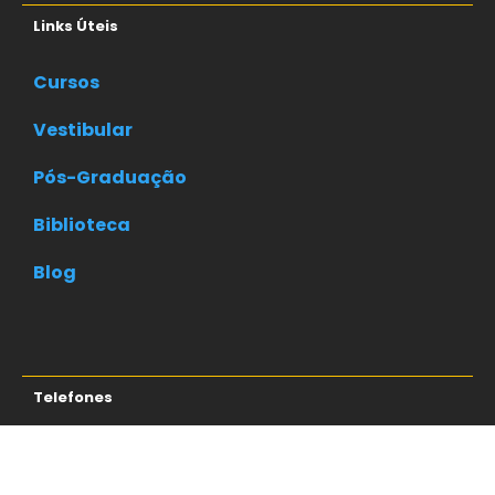
Links Úteis
Cursos
Vestibular
Pós-Graduação
Biblioteca
Blog
Telefones
Atendimento geral:
(61) 3550-1213