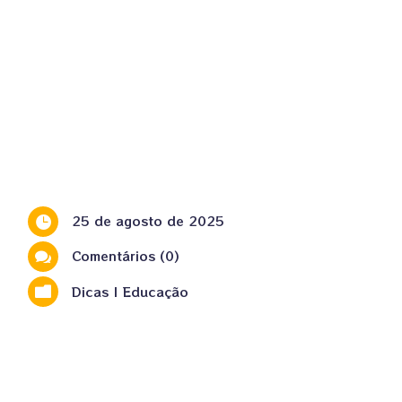
25 de agosto de 2025

Comentários (0)

Dicas
|
Educação
