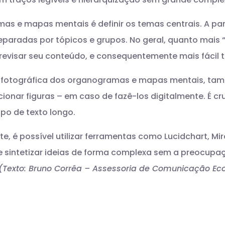
as e mapas mentais é definir os temas centrais. A parti
paradas por tópicos e grupos. No geral, quanto mais 
á revisar seu conteúdo, e consequentemente mais fáci
 fotográfica dos organogramas e mapas mentais, tam
ionar figuras – em caso de fazê-los digitalmente. É cru
po de texto longo.
te, é possível utilizar ferramentas como Lucidchart, 
e sintetizar ideias de forma complexa sem a preocup
(Texto: Bruno Corrêa – Assessoria de Comunicação Ec