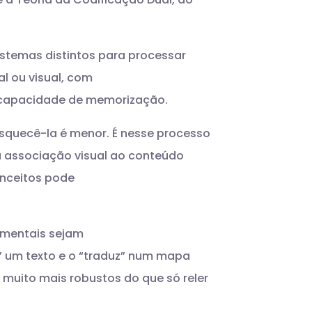
sistemas distintos para processar
l ou visual, com
 a capacidade de memorização.
squecê-la é menor. É nesse processo
 associação visual ao conteúdo
onceitos pode
 mentais sejam
a” um texto e o “traduz” num mapa
 muito mais robustos do que só reler