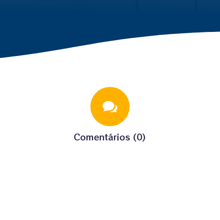

Comentários (0)