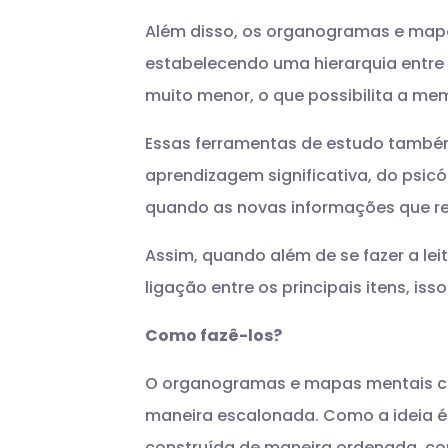
Além disso, os organogramas e mapa
estabelecendo uma hierarquia entre 
muito menor, o que possibilita a m
Essas ferramentas de estudo também
aprendizagem significativa, do psic
quando as novas informações que r
Assim, quando além de se fazer a le
ligação entre os principais itens, i
Como fazê-los?
O organogramas e mapas mentais con
maneira escalonada. Como a ideia é 
construída de maneira ordenada, co