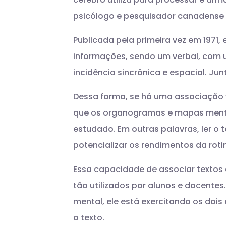
psicólogo e pesquisador canadense A
Publicada pela primeira vez em 1971,
informações, sendo um verbal, com u
incidência sincrônica e espacial. J
Dessa forma, se há uma associação 
que os organogramas e mapas mentai
estudado. Em outras palavras, ler 
potencializar os rendimentos da rot
Essa capacidade de associar textos
tão utilizados por alunos e docentes
mental, ele está exercitando os doi
o texto.