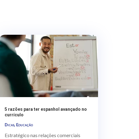
5 razões para ter espanhol avançado no
currículo
Dicas
,
Educação
Estratégico nas relações comerciais