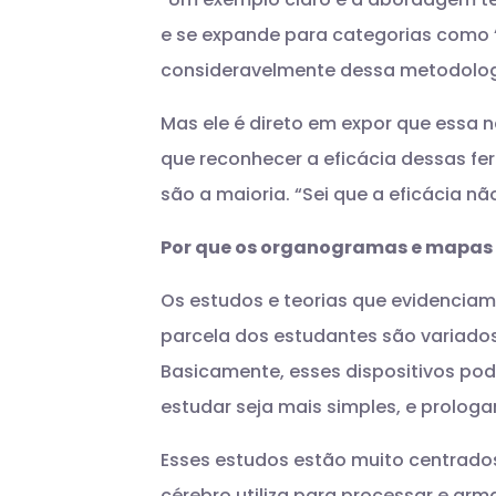
e se expande para categorias como ‘t
consideravelmente dessa metodolog
Mas ele é direto em expor que essa 
que reconhecer a eficácia dessas f
são a maioria. “Sei que a eficácia 
Por que os organogramas e mapas 
Os estudos e teorias que evidencia
parcela dos estudantes são variado
Basicamente, esses dispositivos po
estudar seja mais simples, e prolo
Esses estudos estão muito centrados
cérebro utiliza para processar e ar