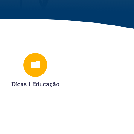

Dicas
|
Educação