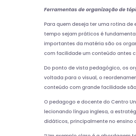
Ferramentas de organização de tópi
Para quem deseja ter uma rotina de
tempo sejam práticos é fundamenta
importantes da matéria são os org
com facilidade um conteúdo antes 
Do ponto de vista pedagógico, os o
voltada para o visual, o reordenamen
conteúdo com grande facilidade são 
O pedagogo e docente do Centro Uni
lecionando língua inglesa, a estrat
didáticos, principalmente no ensino 
“Um exemplo claro é a abordagem te