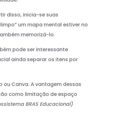
r disso, inicia-se suas
“limpo” um mapa mental estiver no
l também memorizá-lo.
bém pode ser interessante
cial ainda separar os itens por
Miro ou Canva. A vantagem dessas
ação como limitação de espaço
ossistema BRAS Educacional)