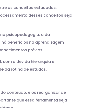
tre os conceitos estudados,
 processamento desses conceitos seja
 na psicopedagogia: a da
, há benefícios na aprendizagem
onhecimentos prévios.
, com a devida hierarquia e
ade da rotina de estudos.
do conteúdo, e os reorganizar de
portante que essa ferramenta seja
exidade.