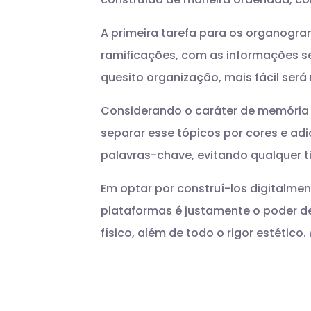
A primeira tarefa para os organogram
ramificações, com as informações se
quesito organização, mais fácil ser
Considerando o caráter de memória
separar esse tópicos por cores e adic
palavras-chave, evitando qualquer ti
Em optar por construí-los digitalmen
plataformas é justamente o poder d
físico, além de todo o rigor estético.