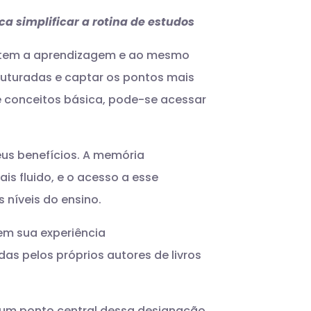
a simplificar a rotina de estudos
ilitem a aprendizagem e ao mesmo
uturadas e captar os pontos mais
conceitos básica, pode-se acessar
us benefícios. A memória
is fluido, e o acesso a esse
níveis do ensino.
em sua experiência
as pelos próprios autores de livros
 um ponto central dessa designação,