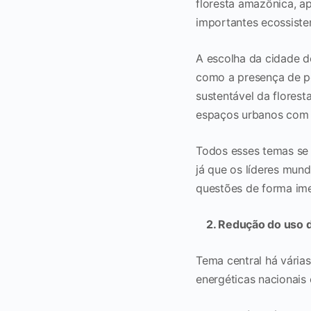
floresta amazônica, 
importantes ecossistem
A escolha da cidade d
como a presença de po
sustentável da flores
espaços urbanos com 
Todos esses temas se 
já que os líderes mun
questões de forma im
2. Redução do uso d
Tema central há vária
energéticas nacionais