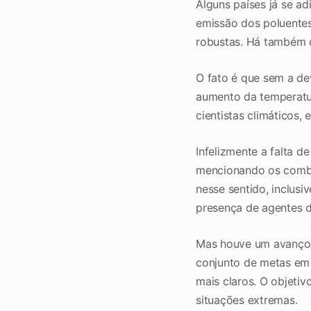
Alguns países já se a
emissão dos poluente
robustas. Há também 
O fato é que sem a de
aumento da temperatu
cientistas climáticos,
Infelizmente a falta d
mencionando os combus
nesse sentido, inclus
presença de agentes d
Mas houve um avanço i
conjunto de metas em
mais claros. O objeti
situações extremas.