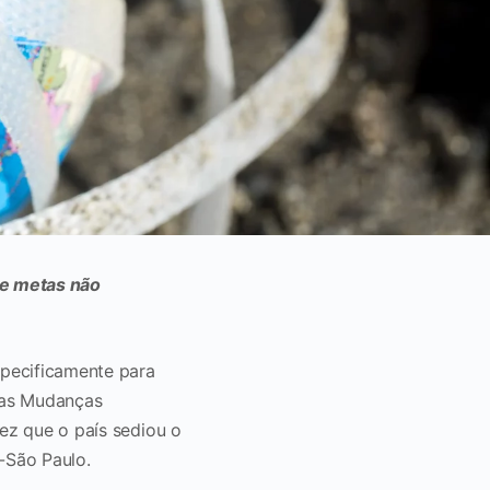
de metas não
specificamente para
 as Mudanças
vez que o país sediou o
o-São Paulo.