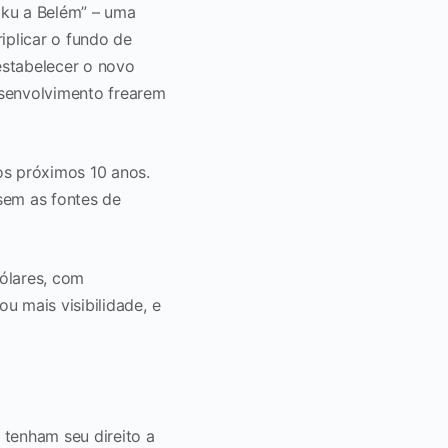
aku a Belém” – uma
iplicar o fundo de
estabelecer o novo
esenvolvimento frearem
os próximos 10 anos.
sem as fontes de
ólares, com
u mais visibilidade, e
 tenham seu direito a