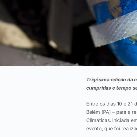
Trigésima edição da 
cumpridas e tempo s
Entre os dias 10 e 21 
Belém (PA) – para a r
Climáticas. Iniciada e
evento, que foi realiz