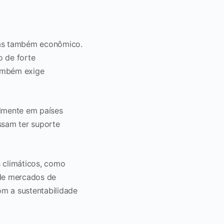
 mas também econômico.
 de forte
também exige
almente em países
ssam ter suporte
s climáticos, como
 de mercados de
om a sustentabilidade