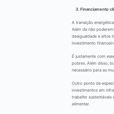
3. Financiamento cl
A transição energétic
Além de não poderem 
desigualdade e altos 
investimento financei
É justamente com esse
pobres. Além disso, b
necessário para as mu
Outro ponto de especi
investimentos em infr
trabalho sustentáveis
alimentar.