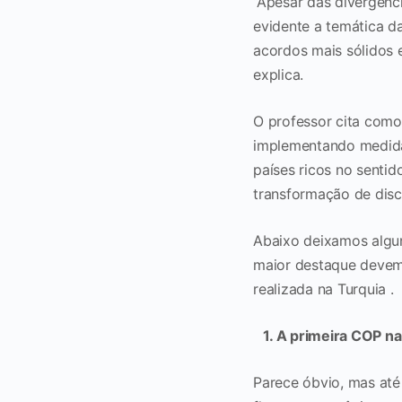
“Apesar das divergênc
evidente a temática da
acordos mais sólidos 
explica.
O professor cita como
implementando medidas
países ricos no senti
transformação de disc
Abaixo deixamos algu
maior destaque devem 
realizada na Turquia .
1. A primeira COP n
Parece óbvio, mas até