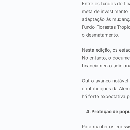
Entre os fundos de fi
meta de investimento d
adaptação às mudanças
Fundo Florestas Tropi
o desmatamento.
Nesta edição, os esta
No entanto, o documen
financiamento adicion
Outro avanço notável 
contribuições da Alema
há forte expectativa 
4. Proteção de popu
Para manter os ecossi