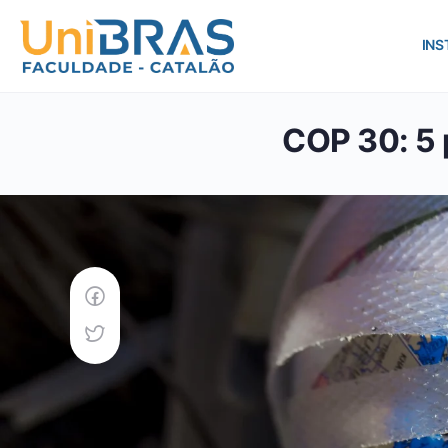
INS
COP 30: 5 