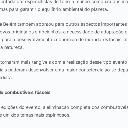
apontada por especialistas de todo o mundo como um dos ma
as para garantir o equilíbrio ambiental do planeta.
e Belém também apontou para outros aspectos importantes n
vos originários e ribeirinhos, a necessidade de adaptação 
ta para a desenvolvimento econômico de moradores locais, a
a natureza.
tornaram mais tangíveis com a realização desse tipo evento 
diais puderam desenvolver uma maior consciência ao se dep
ediata.
e combustíveis fósseis
s edições do evento, a eliminação completa dos combustíveis
 é um dos temas mais espinhosos.