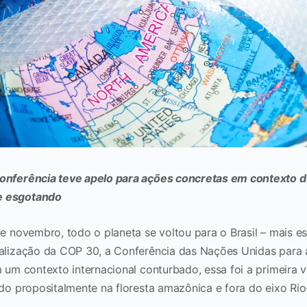
conferência teve apelo para ações concretas em contexto 
e esgotando
de novembro, todo o planeta se voltou para o Brasil – mais e
ealização da COP 30, a Conferência das Nações Unidas para
m um contexto internacional conturbado, essa foi a primeira 
ado propositalmente na floresta amazônica e fora do eixo Ri