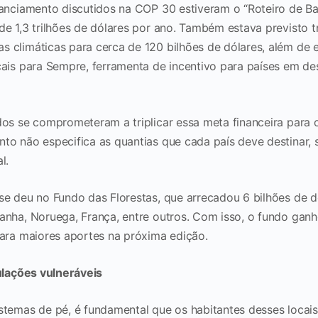
nanciamento discutidos na COP 30 estiveram o “Roteiro de B
e 1,3 trilhões de dólares por ano. Também estava previsto tr
 climáticas para cerca de 120 bilhões de dólares, além de 
cais para Sempre, ferramenta de incentivo para países em d
dos se comprometeram a triplicar essa meta financeira para 
to não especifica as quantias que cada país deve destinar, 
al.
se deu no Fundo das Florestas, que arrecadou 6 bilhões de d
nha, Noruega, França, entre outros. Com isso, o fundo ganho
para maiores aportes na próxima edição.
lações vulneráveis
stemas de pé, é fundamental que os habitantes desses locais