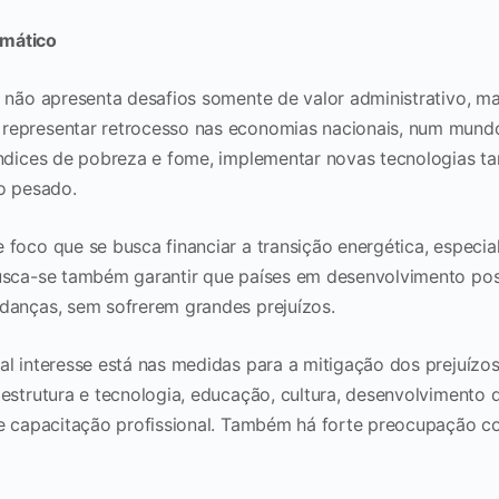
imático
a não apresenta desafios somente de valor administrativo,
representar retrocesso nas economias nacionais, num mundo
índices de pobreza e fome, implementar novas tecnologias 
ro pesado.
 foco que se busca financiar a transição energética, especi
usca-se também garantir que países em desenvolvimento po
danças, sem sofrerem grandes prejuízos.
al interesse está nas medidas para a mitigação dos prejuízo
aestrutura e tecnologia, educação, cultura, desenvolvimento
 e capacitação profissional. Também há forte preocupação c