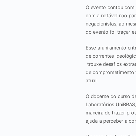
O evento contou com a
com a notável não par
negacionistas, ao mes
do evento foi traçar 
Esse afunilamento ent
de correntes ideológi
trouxe desafios extra
de comprometimento tí
atual.
O docente do curso d
Laboratórios UniBRAS,
maneira de trazer pro
ajuda a perceber a c