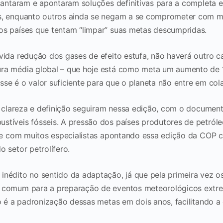
diantaram e apontaram soluções definitivas para a completa 
s, enquanto outros ainda se negam a se comprometer com 
os países que tentam “limpar” suas metas descumpridas.
vida redução dos gases de efeito estufa, não haverá outro c
ra média global – que hoje está como meta um aumento de 
 esse é o valor suficiente para que o planeta não entre em col
e clareza e definição seguiram nessa edição, com o document
tíveis fósseis. A pressão dos países produtores de petról
ive com muitos especialistas apontando essa edição da COP 
o setor petrolífero.
nédito no sentido da adaptação, já que pela primeira vez o
 comum para a preparação de eventos meteorológicos extr
vo é a padronização dessas metas em dois anos, facilitando