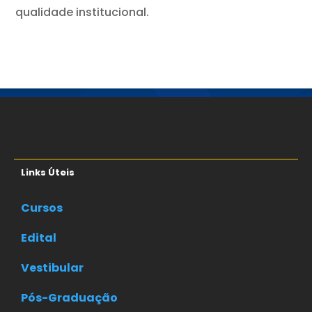
qualidade institucional.
Links Úteis
Cursos
Edital
Vestibular
Pós-Graduação