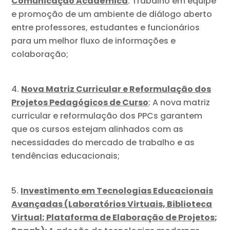
Comunicação Acadêmica
: Trabalho em equipe
e promoção de um ambiente de diálogo aberto
entre professores, estudantes e funcionários
para um melhor fluxo de informações e
colaboração;
Nova Matriz Curricular e Reformulação dos
Projetos Pedagógicos de Curso
: A nova matriz
curricular e reformulação dos PPCs garantem
que os cursos estejam alinhados com as
necessidades do mercado de trabalho e as
tendências educacionais;
Investimento em Tecnologias Educacionais
Avançadas (Laboratórios Virtuais, Biblioteca
Virtual; Plataforma de Elaboração de Projetos;