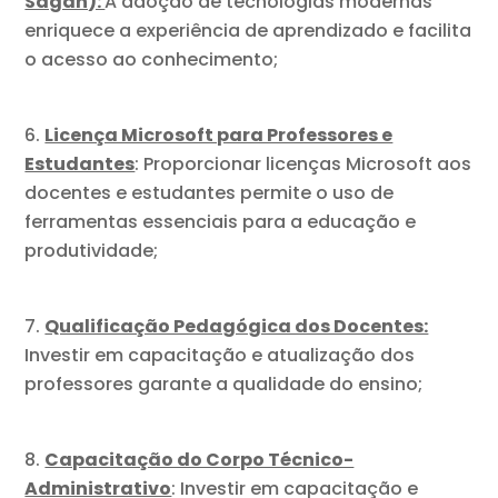
Sagah):
A adoção de tecnologias modernas
enriquece a experiência de aprendizado e facilita
o acesso ao conhecimento;
Licença Microsoft para Professores e
Estudantes
: Proporcionar licenças Microsoft aos
docentes e estudantes permite o uso de
ferramentas essenciais para a educação e
produtividade;
Qualificação Pedagógica dos Docentes:
Investir em capacitação e atualização dos
professores garante a qualidade do ensino;
Capacitação do Corpo Técnico-
Administrativo
: Investir em capacitação e