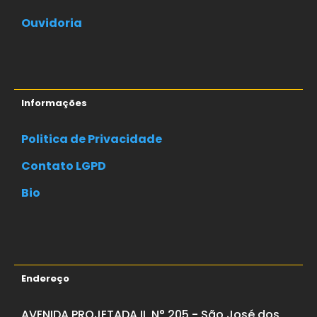
Ouvidoria
Informações
Politica de Privacidade
Contato LGPD
Bio
Endereço
AVENIDA PROJETADA II, N° 205 - São José dos