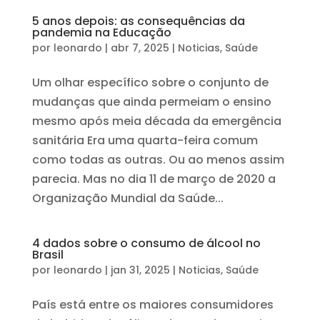
5 anos depois: as consequências da
pandemia na Educação
por
leonardo
|
abr 7, 2025
|
Noticias
,
Saúde
Um olhar específico sobre o conjunto de
mudanças que ainda permeiam o ensino
mesmo após meia década da emergência
sanitária Era uma quarta-feira comum
como todas as outras. Ou ao menos assim
parecia. Mas no dia 11 de março de 2020 a
Organização Mundial da Saúde...
4 dados sobre o consumo de álcool no
Brasil
por
leonardo
|
jan 31, 2025
|
Noticias
,
Saúde
País está entre os maiores consumidores