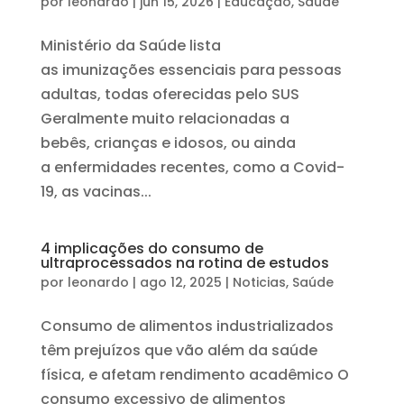
por
leonardo
|
jun 15, 2026
|
Educação
,
Saúde
Ministério da Saúde lista
as imunizações essenciais para pessoas
adultas, todas oferecidas pelo SUS
Geralmente muito relacionadas a
bebês, crianças e idosos, ou ainda
a enfermidades recentes, como a Covid-
19, as vacinas...
4 implicações do consumo de
ultraprocessados na rotina de estudos
por
leonardo
|
ago 12, 2025
|
Noticias
,
Saúde
Consumo de alimentos industrializados
têm prejuízos que vão além da saúde
física, e afetam rendimento acadêmico O
consumo excessivo de alimentos