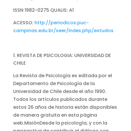
ISSN 1982-0275 QUALIS: A1
ACESSO:
http://periodicos.puc-
campinas.edu.br/seer/index.php/estudos
REVISTA DE PSICOLOGIA: UNIVERSIDAD DE
CHILE
La Revista de Psicología es editada por el
Departamento de Psicología de la
Universidad de Chile desde el año 1990.
Todos los artículos publicados durante
estos 26 años de historia están disponibles
de manera gratuita en esta página
web.MisiónDesde la psicología, y con la
perspectiva de contribuir al diálogo con