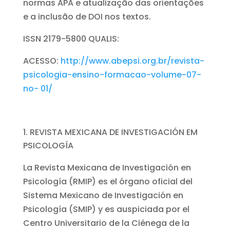
normas APA e atualização das orientações
e a inclusão de DOI nos textos.
ISSN 2179-5800 QUALIS:
ACESSO:
http://www.abepsi.org.br/revista-
psicologia-ensino-formacao-volume-07-
no- 01/
REVISTA MEXICANA DE INVESTIGACIÓN EM
PSICOLOGÍA
La Revista Mexicana de Investigación en
Psicología (RMIP) es el órgano oficial del
Sistema Mexicano de Investigación en
Psicología (SMIP) y es auspiciada por el
Centro Universitario de la Ciénega de la