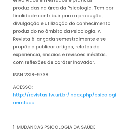
envolvidos em estudos e práticas
produzidas na área da Psicologia. Tem por
finalidade contribuir para a produção,
divulgação e utilização do conhecimento
produzido no âmbito da Psicologia. A
Revista é lançada semestralmente e se
propõe a publicar artigos, relatos de
experiência, ensaios e revisões inéditas,
com reflexões de caráter inovador.
ISSN 2318-9738
ACESSO:
http://revistas.fw.uri.br/index.php/psicologi
aemfoco
MUDANÇAS PSICOLOGIA DA SAÚDE