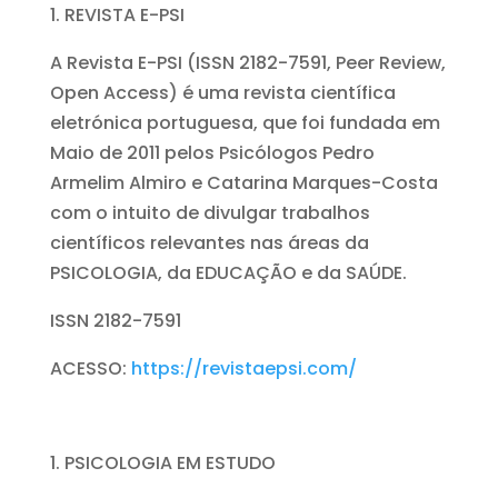
REVISTA E-PSI
A Revista E-PSI (ISSN 2182-7591, Peer Review,
Open Access) é uma revista científica
eletrónica portuguesa, que foi fundada em
Maio de 2011 pelos Psicólogos Pedro
Armelim Almiro e Catarina Marques-Costa
com o intuito de divulgar trabalhos
científicos relevantes nas áreas da
PSICOLOGIA, da EDUCAÇÃO e da SAÚDE.
ISSN 2182-7591
ACESSO:
https://revistaepsi.com/
PSICOLOGIA EM ESTUDO