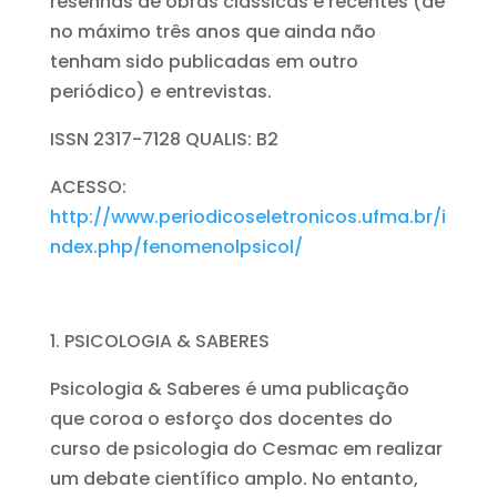
resenhas de obras clássicas e recentes (de
no máximo três anos que ainda não
tenham sido publicadas em outro
periódico) e entrevistas.
ISSN 2317-7128 QUALIS: B2
ACESSO:
http://www.periodicoseletronicos.ufma.br/i
ndex.php/fenomenolpsicol/
PSICOLOGIA & SABERES
Psicologia & Saberes é uma publicação
que coroa o esforço dos docentes do
curso de psicologia do Cesmac em realizar
um debate científico amplo. No entanto,