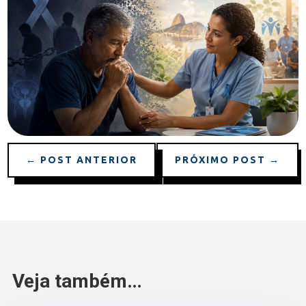
←
POST ANTERIOR
PRÓXIMO POST
→
Veja também…