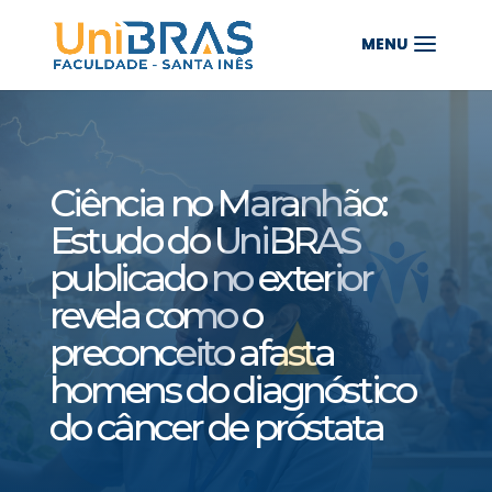
Ciência no Maranhão:
Estudo do UniBRAS
publicado no exterior
revela como o
preconceito afasta
homens do diagnóstico
do câncer de próstata