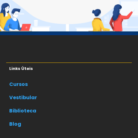
Links Úteis
Cursos
Vestibular
Biblioteca
Blog