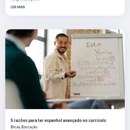
ler mais
5 razões para ter espanhol avançado no currículo
Dicas
,
Educação