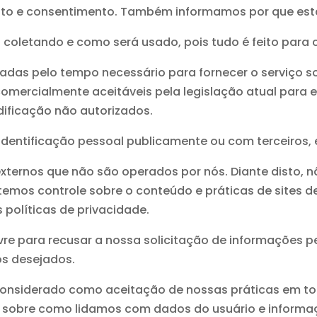
ento e consentimento. Também informamos por que es
coletando e como será usado, pois tudo é feito para c
adas pelo tempo necessário para fornecer o serviço 
mercialmente aceitáveis pela legislação atual ​​para 
dificação não autorizados.
entificação pessoal publicamente ou com terceiros, e
s externos que não são operados por nós. Diante disto,
o temos controle sobre o conteúdo e práticas de sites 
 políticas de privacidade.
ivre para recusar a nossa solicitação de informações 
os desejados.
 considerado como aceitação de nossas práticas em to
a sobre como lidamos com dados do usuário e informa