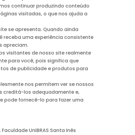
ssamos continuar produzindo conteúdo
áginas visitadas, o que nos ajuda a
site se apresenta. Quando ainda
cê receba uma experiência consistente
s apreciam.
 visitantes de nosso site realmente
te para você, pois significa que
tos de publicidade e produtos para
plesmente nos permitem ver se nossos
os creditá-los adequadamente e,
ue pode fornecê-lo para fazer uma
 Faculdade UniBRAS Santa Inês