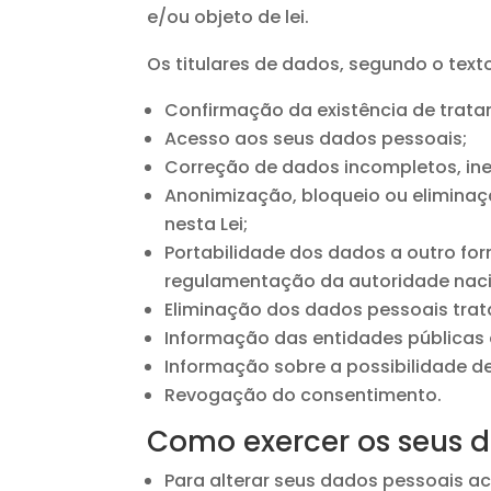
e/ou objeto de lei.
Os titulares de dados, segundo o text
Confirmação da existência de trat
Acesso aos seus dados pessoais;
Correção de dados incompletos, ine
Anonimização, bloqueio ou elimina
nesta Lei;
Portabilidade dos dados a outro fo
regulamentação da autoridade nacio
Eliminação dos dados pessoais trat
Informação das entidades públicas 
Informação sobre a possibilidade d
Revogação do consentimento.
Como exercer os seus di
Para alterar seus dados pessoais a