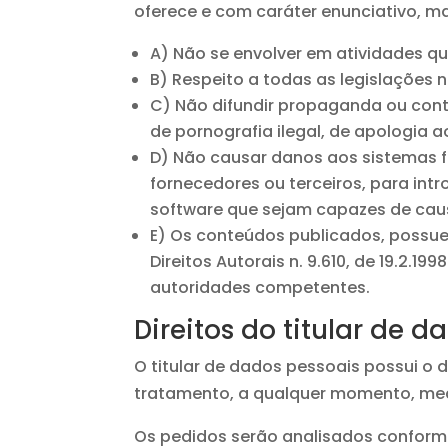
oferece e com caráter enunciativo, ma
A) Não se envolver em atividades qu
B) Respeito a todas as legislações n
C) Não difundir propaganda ou conte
de pornografia ilegal, de apologia a
D) Não causar danos aos sistemas fí
fornecedores ou terceiros, para int
software que sejam capazes de cau
E) Os conteúdos publicados, possuem
Direitos Autorais n. 9.610, de 19.2.1
autoridades competentes.
Direitos do titular de d
O titular de dados pessoais possui o d
tratamento, a qualquer momento, medi
Os pedidos serão analisados conforme