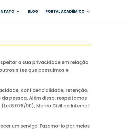
ONTATO
BLOG
PORTAL ACADÊMICO
respeitar a sua privacidade em relação
e outros sites que possuímos e
acidade, confidencialidade, retenção,
e da pessoa. Além disso, respeitamos
Lei 8.078/90), Marco Civil da Internet
ecer um serviço. Fazemo-lo por meios