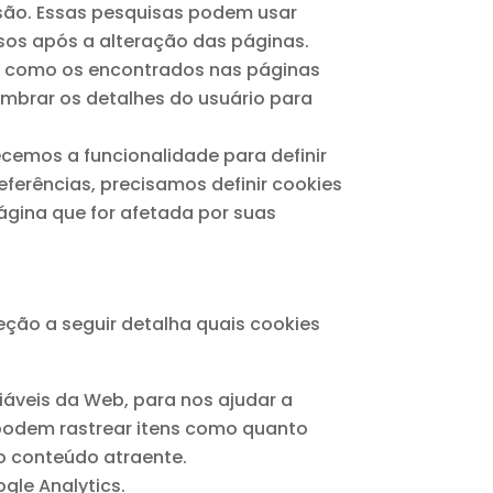
isão. Essas pesquisas podem usar
sos após a alteração das páginas.
o como os encontrados nas páginas
embrar os detalhes do usuário para
ecemos a funcionalidade para definir
ferências, precisamos definir cookies
gina que for afetada por suas
eção a seguir detalha quais cookies
áveis ​​da Web, para nos ajudar a
podem rastrear itens como quanto
o conteúdo atraente.
gle Analytics.