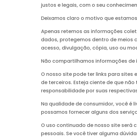
justos e legais, com o seu conhecim
Deixamos claro o motivo que estamos 
Apenas retemos as informações colet
dados, protegemos dentro de meios co
acesso, divulgação, cópia, uso ou mo
Não compartilhamos informações de id
O nosso site pode ter links para site
de terceiros. Esteja ciente de que nã
responsabilidade por suas respectivas
Na qualidade de consumidor, você é l
possamos fornecer alguns dos serviç
O uso continuado de nosso site será
pessoais. Se você tiver alguma dúvid