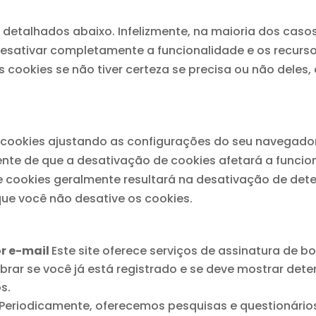
, detalhados abaixo. Infelizmente, na maioria dos cas
esativar completamente a funcionalidade e os recursos
cookies se não tiver certeza se precisa ou não deles,
 cookies ajustando as configurações do seu navegado
iente de que a desativação de cookies afetará a funcio
de cookies geralmente resultará na desativação de det
que você não desative os cookies.
or e-mail
Este site oferece serviços de assinatura de b
brar se você já está registrado e se deve mostrar det
s.
Periodicamente, oferecemos pesquisas e questionário