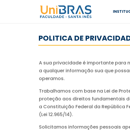
INSTITU
POLITICA DE PRIVACIDA
A sua privacidade é importante para n
a qualquer informação sua que possa
operamos.
Trabalhamos com base na Lei de Prote
proteção aos direitos fundamentais d
a Constituição Federal da República Fe
(Lei 12.965/14).
Solicitamos informações pessoais ap