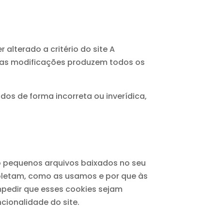
 alterado a critério do site A
, as modificações produzem todos os
dos de forma incorreta ou inverídica,
ão pequenos arquivos baixados no seu
coletam, como as usamos e por que às
edir que esses cookies sejam
cionalidade do site.