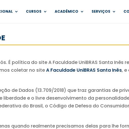
CIONAL
CURSOS
ACADÊMICO
SERVIÇOS
C
DE
ós. É política do site A Faculdade UniBRAS Santa Inês 
mos coletar no site
A Faculdade UniBRAS Santa Inês
, 
ção de Dados (13.709/2018) que traz garantias de priv
e liberdade e o livre desenvolvimento da personalidad
derativa do Brasil, o Código de Defesa do Consumidor (
enas quando realmente precisamos delas para lhe forn