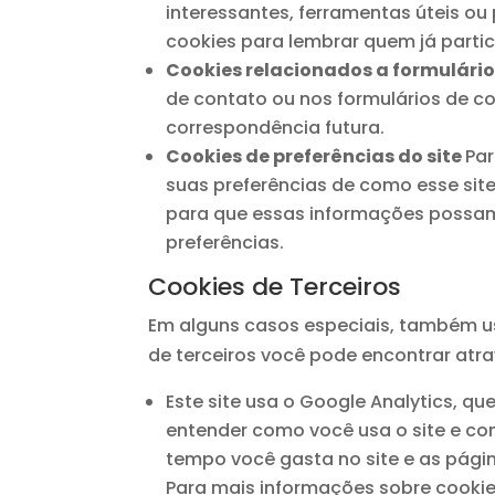
interessantes, ferramentas úteis o
cookies para lembrar quem já parti
Cookies relacionados a formulári
de contato ou nos formulários de c
correspondência futura.
Cookies de preferências do site
Par
suas preferências de como esse site
para que essas informações possam
preferências.
Cookies de Terceiros
Em alguns casos especiais, também us
de terceiros você pode encontrar atra
Este site usa o Google Analytics, qu
entender como você usa o site e c
tempo você gasta no site e as pági
Para mais informações sobre cookies