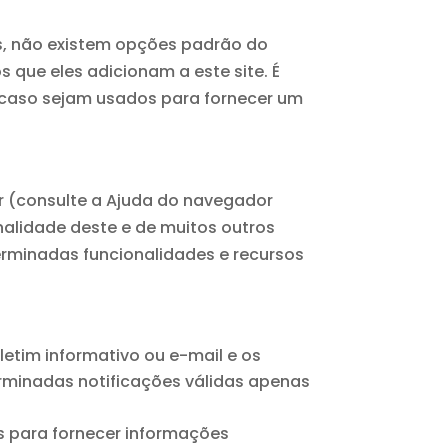
os, não existem opções padrão do
 que eles adicionam a este site. É
 caso sejam usados ​​para fornecer um
r (consulte a Ajuda do navegador
nalidade deste e de muitos outros
erminadas funcionalidades e recursos
oletim informativo ou e-mail e os
erminadas notificações válidas apenas
s para fornecer informações