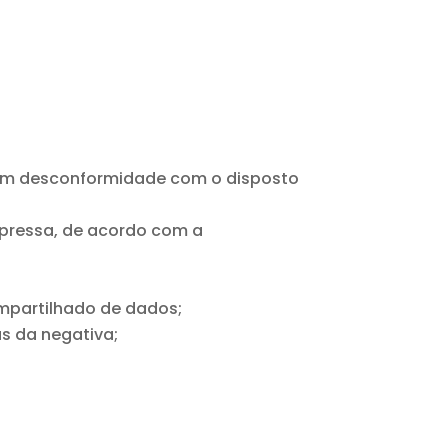
 em desconformidade com o disposto
xpressa, de acordo com a
ompartilhado de dados;
s da negativa;