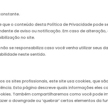
.
constante.
te que o conteúdo desta Política de Privacidade pode ser
ndente de aviso ou notificação. Em caso de alteração
bilização no site.
 não se responsabiliza caso você venha utilizar seus da
bilidade neste sentido.
os sites profissionais, este site usa cookies, que s
ência. Esta página descreve quais informações eles 
ookies. Também compartilharemos como você pode imp
azer o downgrade ou ‘quebrar’ certos elementos da fun