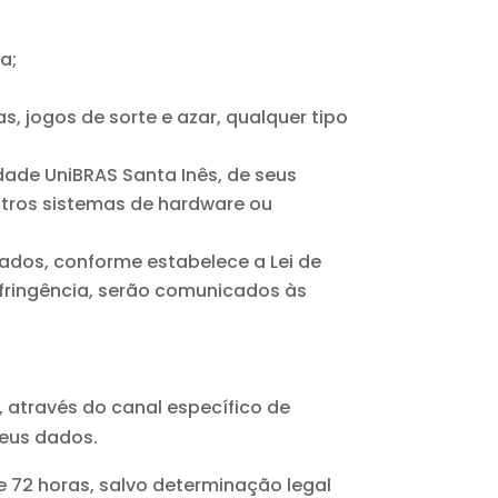
a;
;
, jogos de sorte e azar, qualquer tipo
dade UniBRAS Santa Inês, de seus
outros sistemas de hardware ou
vados, conforme estabelece a Lei de
 infringência, serão comunicados às
s, através do canal específico de
seus dados.
 72 horas, salvo determinação legal