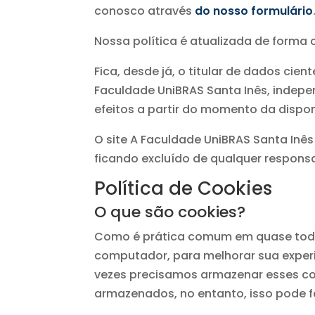
conosco através
do nosso formulário
Nossa política é atualizada de forma 
Fica, desde já, o titular de dados cien
Faculdade UniBRAS Santa Inês, indepe
efeitos a partir do momento da disponi
O site A Faculdade UniBRAS Santa Inês
ficando excluído de qualquer responsa
Política de Cookies
O que são cookies?
Como é prática comum em quase todos 
computador, para melhorar sua experi
vezes precisamos armazenar esses c
armazenados, no entanto, isso pode f