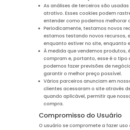
As análises de terceiros são usadas
atrativo. Esses cookies podem rastr
entender como podemos melhorar o 
Periodicamente, testamos novos rec
estamos testando novos recursos, e
enquanto estiver no site, enquanto
À medida que vendemos produtos, é 
compram e, portanto, esse é o tipo 
podemos fazer previsões de negócio
garantir o melhor preço possível.
Vários parceiros anunciam em nosso
clientes acessaram o site através 
quando aplicável, permitir que nos
compra.
Compromisso do Usuário
O usuário se compromete a fazer uso