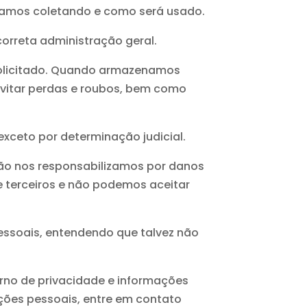
tamos coletando e como será usado.
orreta administração geral.
solicitado. Quando armazenamos
evitar perdas e roubos, bem como
xceto por determinação judicial.
 não nos responsabilizamos por danos
de terceiros e não podemos aceitar
pessoais, entendendo que talvez não
rno de privacidade e informações
ções pessoais, entre em contato