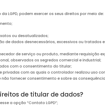
o da LGPD, podem exercer os seus direitos por meio de:
amento;
xatos ou desatualizados;
ção de dados desnecessários, excessivos ou tratados
rnecedor de serviço ou produto, mediante requisição e
nal, observados os segredos comercial e industrial;
ados com o consentimento do titular;
e privadas com as quais o controlador realizou uso c
e não fornecer consentimento e sobre as consequência
reitos de titular de dados?
cesse a opção “Contato LGPD”;