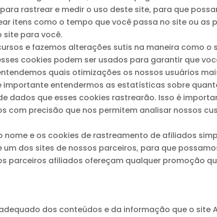
 para rastrear e medir o uso deste site, para que po
ear itens como o tempo que você passa no site ou as p
site para você.
ursos e fazemos alterações sutis na maneira como o 
sses cookies podem ser usados ​​para garantir que vo
 entendemos quais otimizações os nossos usuários mai
importante entendermos as estatísticas sobre quantos
de dados que esses cookies rastrearão. Isso é importan
s com precisão que nos permitem analisar nossos cus
 nome e os cookies de rastreamento de afiliados sim
de um dos sites de nossos parceiros, para que possam
sos parceiros afiliados ofereçam qualquer promoção q
 adequado dos conteúdos e da informação que o site A