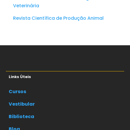
Veterinária
Revista Científica de Produção Animal
Links Úteis
Cursos
Vestibular
Biblioteca
Blog