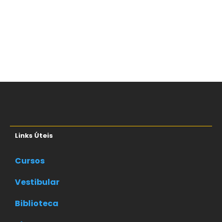
Links Úteis
Cursos
Vestibular
Biblioteca