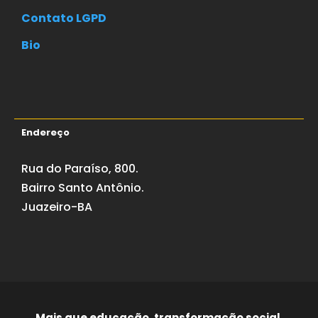
Contato LGPD
Bio
Endereço
Rua do Paraíso, 800.
Bairro Santo Antônio.
Juazeiro-BA
Mais que educação, transformação social.