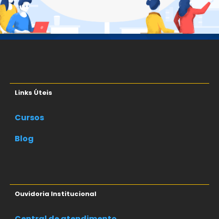
Links Úteis
Cursos
Blog
Ouvidoria Institucional
Central de atendimento