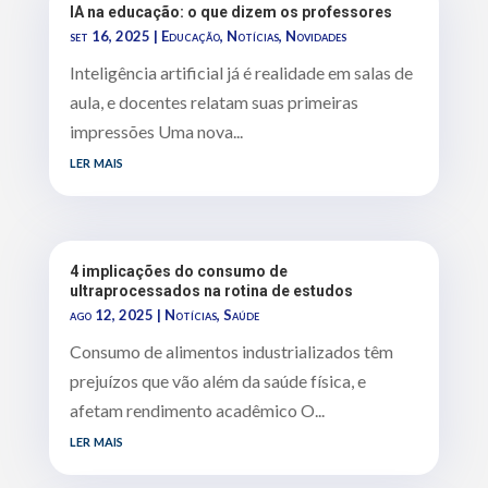
IA na educação: o que dizem os professores
set 16, 2025
|
Educação
,
Notícias
,
Novidades
Inteligência artificial já é realidade em salas de
aula, e docentes relatam suas primeiras
impressões Uma nova...
ler mais
4 implicações do consumo de
ultraprocessados na rotina de estudos
ago 12, 2025
|
Notícias
,
Saúde
Consumo de alimentos industrializados têm
prejuízos que vão além da saúde física, e
afetam rendimento acadêmico O...
ler mais