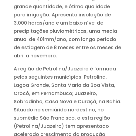
grande quantidade, e ótima qualidade
para irrigação. Apresenta insolação de
3.000 horas/ano e um baixo nível de
precipitações pluviométricas, uma media
anual de 401mm/ano, com longo período
de estiagem de 8 meses entre os meses de
abril a novembro.
A região de Petrolina/Juazeiro é formada
pelos seguintes municípios: Petrolina,
Lagoa Grande, Santa Maria da Boa Vista,
Orocó, em Pernambuco; Juazeiro,
Sobradinho, Casa Nova e Curaçá, na Bahia.
Situado no semiárido nordestino, no
submédio São Francisco, o esta região
(Petrolina/Juazeiro) tem apresentado
acelerado crescimento da produção